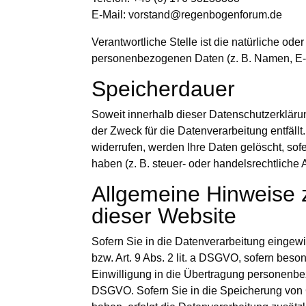
E-Mail: vorstand@regenbogenforum.de
Verantwortliche Stelle ist die natürliche od
personenbezogenen Daten (z. B. Namen, E-M
Speicherdauer
Soweit innerhalb dieser Datenschutzerkläru
der Zweck für die Datenverarbeitung entfäl
widerrufen, werden Ihre Daten gelöscht, so
haben (z. B. steuer- oder handelsrechtliche 
Allgemeine Hinweise 
dieser Website
Sofern Sie in die Datenverarbeitung eingewi
bzw. Art. 9 Abs. 2 lit. a DSGVO, sofern bes
Einwilligung in die Übertragung personenbez
DSGVO. Sofern Sie in die Speicherung von Coo