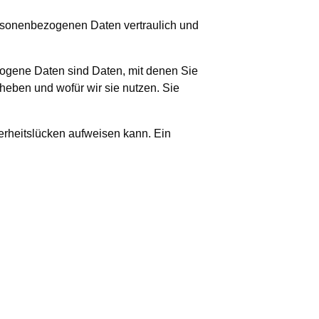
ersonenbezogenen Daten vertraulich und
gene Daten sind Daten, mit denen Sie
rheben und wofür wir sie nutzen. Sie
herheitslücken aufweisen kann. Ein