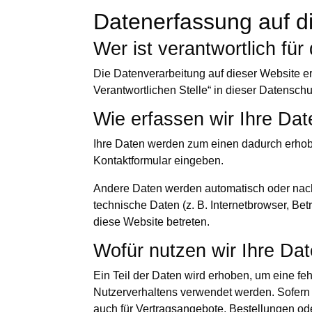
Datenerfassung auf d
Wer ist verantwortlich fü
Die Datenverarbeitung auf dieser Website e
Verantwortlichen Stelle“ in dieser Datensc
Wie erfassen wir Ihre Da
Ihre Daten werden zum einen dadurch erhoben
Kontaktformular eingeben.
Andere Daten werden automatisch oder nach 
technische Daten (z. B. Internetbrowser, Bet
diese Website betreten.
Wofür nutzen wir Ihre Da
Ein Teil der Daten wird erhoben, um eine fe
Nutzerverhaltens verwendet werden. Sofern
auch für Vertragsangebote, Bestellungen ode