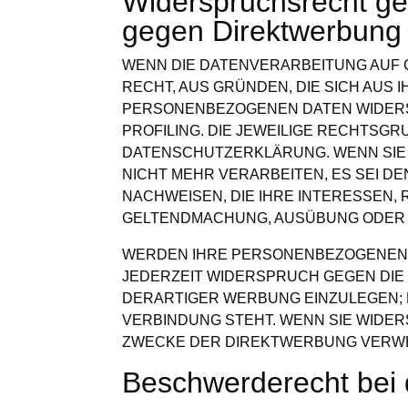
Widerspruchsrecht ge
gegen Direktwerbung
WENN DIE DATENVERARBEITUNG AUF GR
RECHT, AUS GRÜNDEN, DIE SICH AUS
PERSONENBEZOGENEN DATEN WIDERSP
PROFILING. DIE JEWEILIGE RECHTSG
DATENSCHUTZERKLÄRUNG. WENN SIE
NICHT MEHR VERARBEITEN, ES SEI 
NACHWEISEN, DIE IHRE INTERESSEN,
GELTENDMACHUNG, AUSÜBUNG ODER V
WERDEN IHRE PERSONENBEZOGENEN D
JEDERZEIT WIDERSPRUCH GEGEN DI
DERARTIGER WERBUNG EINZULEGEN; D
VERBINDUNG STEHT. WENN SIE WIDE
ZWECKE DER DIREKTWERBUNG VERWEN
Beschwerde­recht bei 