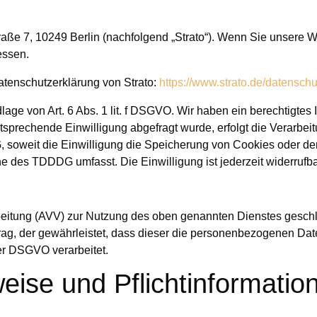
traße 7, 10249 Berlin (nachfolgend „Strato“). Wenn Sie unsere W
essen.
atenschutzerklärung von Strato:
https://www.strato.de/datenschu
age von Art. 6 Abs. 1 lit. f DSGVO. Wir haben ein berechtigtes 
tsprechende Einwilligung abgefragt wurde, erfolgt die Verarbeit
 soweit die Einwilligung die Speicherung von Cookies oder den
ne des TDDDG umfasst. Die Einwilligung ist jederzeit widerrufba
beitung (AVV) zur Nutzung des oben genannten Dienstes geschl
rag, der gewährleistet, dass dieser die personenbezogenen Da
er DSGVO verarbeitet.
eise und Pflicht­informatio