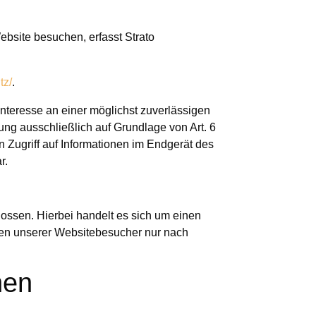
ebsite besuchen, erfasst Strato
tz/
.
Interesse an einer möglichst zuverlässigen
ung ausschließlich auf Grundlage von Art. 6
 Zugriff auf Informationen im Endgerät des
r.
ossen. Hierbei handelt es sich um einen
ten unserer Websitebesucher nur nach
nen