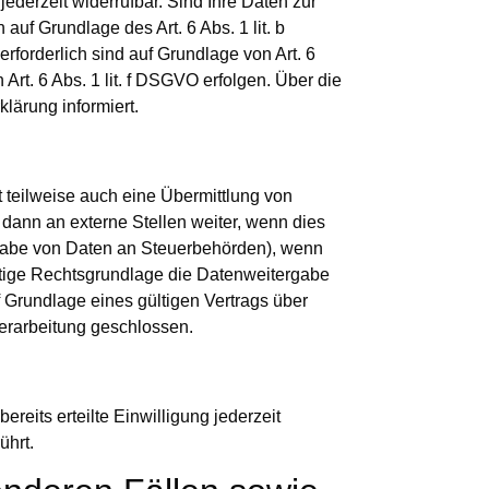
ederzeit widerrufbar. Sind Ihre Daten zur
auf Grundlage des Art. 6 Abs. 1 lit. b
erforderlich sind auf Grundlage von Art. 6
Art. 6 Abs. 1 lit. f DSGVO erfolgen. Über die
lärung informiert.
 teilweise auch eine Übermittlung von
ann an externe Stellen weiter, wenn dies
tergabe von Daten an Steuerbehörden), wenn
nstige Rechtsgrundlage die Datenweitergabe
 Grundlage eines gültigen Vertrags über
erarbeitung geschlossen.
reits erteilte Einwilligung jederzeit
ührt.