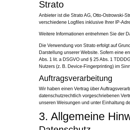
Strato
Anbieter ist die Strato AG, Otto-Ostrowski-S
verschiedene Logfiles inklusive Ihrer IP-Adr
Weitere Informationen entnehmen Sie der D
Die Verwendung von Strato erfolgt auf Grundl
Darstellung unserer Website. Sofern eine en
Abs. 1 lit. a DSGVO und § 25 Abs. 1 TDDDG,
Nutzers (z. B. Device-Fingerprinting) im Sin
Auftragsverarbeitung
Wir haben einen Vertrag über Auftragsverar
datenschutzrechtlich vorgeschriebenen Vert
unseren Weisungen und unter Einhaltung d
3. Allgemeine Hinw
Datenschutz