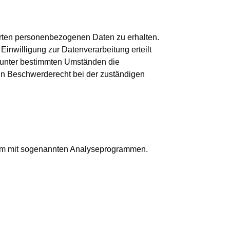
erten personenbezogenen Daten zu erhalten.
inwilligung zur Datenverarbeitung erteilt
, unter bestimmten Umständen die
in Beschwerderecht bei der zuständigen
llem mit sogenannten Analyseprogrammen.