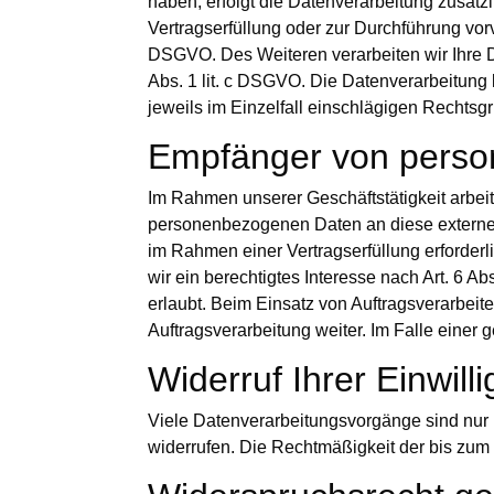
haben, erfolgt die Datenverarbeitung zusätzl
Vertragserfüllung oder zur Durchführung vorv
DSGVO. Des Weiteren verarbeiten wir Ihre Dat
Abs. 1 lit. c DSGVO. Die Datenverarbeitung k
jeweils im Einzelfall einschlägigen Rechtsg
Empfänger von pers
Im Rahmen unserer Geschäftstätigkeit arbei
personenbezogenen Daten an diese externen 
im Rahmen einer Vertragserfüllung erforderli
wir ein berechtigtes Interesse nach Art. 6 
erlaubt. Beim Einsatz von Auftragsverarbei
Auftragsverarbeitung weiter. Im Falle eine
Widerruf Ihrer Einwil
Viele Datenverarbeitungsvorgänge sind nur mi
widerrufen. Die Rechtmäßigkeit der bis zum 