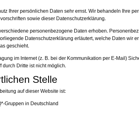
utz Ihrer persönlichen Daten sehr ernst. Wir behandeln Ihre p
orschriften sowie dieser Datenschutzerklärung.
verschiedene personenbezogene Daten erhoben. Personenbezo
 vorliegende Datenschutzerklärung erläutert, welche Daten wir e
as geschieht.
agung im Internet (z. B. bei der Kommunikation per E-Mail) Sic
durch Dritte ist nicht möglich.
tlichen Stelle
beitung auf dieser Website ist:
Q*-Gruppen in Deutschland