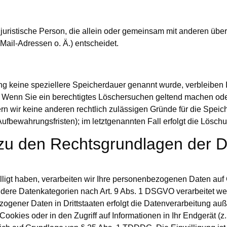
er juristische Person, die allein oder gemeinsam mit anderen üb
ail-Adressen o. Ä.) entscheidet.
ng keine speziellere Speicherdauer genannt wurde, verbleiben
lt. Wenn Sie ein berechtigtes Löschersuchen geltend machen ode
fern wir keine anderen rechtlich zulässigen Gründe für die Sp
Aufbewahrungsfristen); im letztgenannten Fall erfolgt die Lösch
zu den Rechtsgrundlagen der D
lligt haben, verarbeiten wir Ihre personenbezogenen Daten auf 
ondere Datenkategorien nach Art. 9 Abs. 1 DSGVO verarbeitet we
ogener Daten in Drittstaaten erfolgt die Datenverarbeitung auße
kies oder in den Zugriff auf Informationen in Ihr Endgerät (z. 