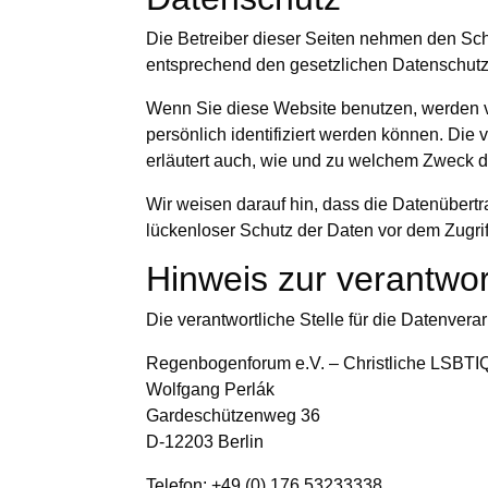
Die Betreiber dieser Seiten nehmen den Sch
entsprechend den gesetzlichen Datenschutzv
Wenn Sie diese Website benutzen, werden 
persönlich identifiziert werden können. Die
erläutert auch, wie und zu welchem Zweck d
Wir weisen darauf hin, dass die Datenübertr
lückenloser Schutz der Daten vor dem Zugriff 
Hinweis zur verantwor
Die verantwortliche Stelle für die Datenverar
Regenbogenforum e.V. – Christliche LSBTI
Wolfgang Perlák
Gardeschützenweg 36
D-12203 Berlin
Telefon: +49 (0) 176 53233338