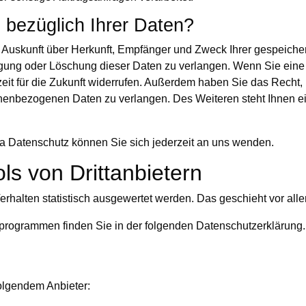
bezüglich Ihrer Daten?
ch Auskunft über Herkunft, Empfänger und Zweck Ihrer gespeich
gung oder Löschung dieser Daten zu verlangen. Wenn Sie eine E
zeit für die Zukunft widerrufen. Außerdem haben Sie das Recht
onenbezogenen Daten zu verlangen. Des Weiteren steht Ihnen e
 Datenschutz können Sie sich jederzeit an uns wenden.
s von Dritt­anbietern
erhalten statistisch ausgewertet werden. Das geschieht vor a
seprogrammen finden Sie in der folgenden Datenschutzerklärung.
folgendem Anbieter: