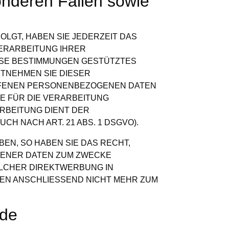
nderen Fällen sowie
OLGT, HABEN SIE JEDERZEIT DAS
VERARBEITUNG IHRER
IESE BESTIMMUNGEN GESTÜTZTES
NTNEHMEN SIE DIESER
FFENEN PERSONENBEZOGENEN DATEN
E FÜR DIE VERARBEITUNG
ARBEITUNG DIENT DER
 NACH ART. 21 ABS. 1 DSGVO).
N, SO HABEN SIE DAS RECHT,
GENER DATEN ZUM ZWECKE
SOLCHER DIREKTWERBUNG IN
EN ANSCHLIESSEND NICHT MEHR ZUM
rde