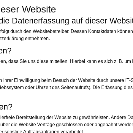
ieser Website
r die Datenerfassung auf dieser Websi
rfolgt durch den Websitebetreiber. Dessen Kontaktdaten können
hutzerklärung entnehmen.
ten?
, dass Sie uns diese mitteilen. Hierbei kann es sich z. B. um 
Ihrer Einwilligung beim Besuch der Website durch unsere IT-S
riebssystem oder Uhrzeit des Seitenaufrufs). Die Erfassung dies
ten?
hlerfreie Bereitstellung der Website zu gewährleisten. Andere D
 über die Website Verträge geschlossen oder angebahnt werden
r sonstige Auftragsanfragen verarbeitet.